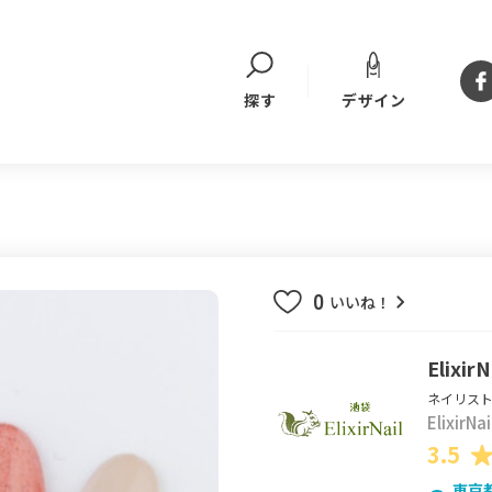
デザイン
探す
0
いいね！
Elixir
ネイリスト
ElixirN
3.5
東京