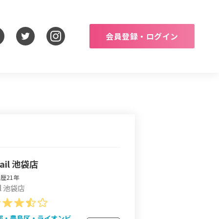
会員登録・ログイン
Nail 池袋店
歴21年
ail 池袋店
都・豊島区・ライオンビ