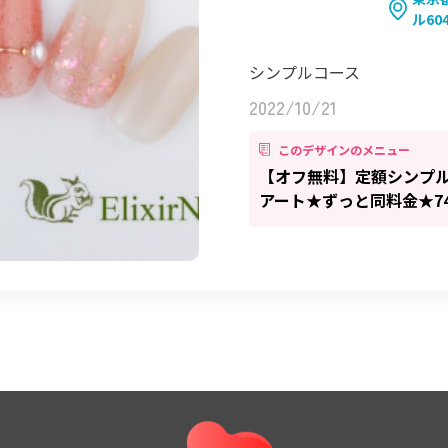
ル60
シンプルコース
2022/10/21
このデザインのメニュー
【オフ無料】定額シンプル
アート★ずっと同料金★74