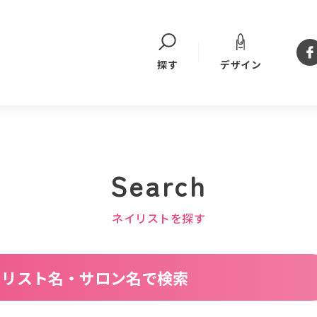
デザイン
探す
Search
ネイリストを探す
イリスト名・サロン名で検索