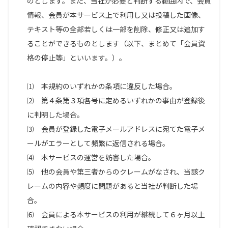
のとします。また、当社が必要と判断する範囲内で、会員
情報、会員が本サービス上で利用し又は投稿した画像、
テキスト等の全部若しくは一部を削除、修正又は追加す
ることができるものとします（以下、まとめて「会員資
格の停止等」といいます。）。
⑴ 本規約のいずれかの条項に違反した場合。
⑵ 第４条第３項各号に定めるいずれかの事由が登録後
に判明した場合。
⑶ 会員が登録した電子メールアドレスに宛てた電子メ
ールがエラーとして頻繁に返信される場合。
⑷ 本サービスの運営を妨害した場合。
⑸ 他の会員や第三者からのクレームがなされ、当該ク
レームの内容や頻度に問題があると当社が判断した場
合。
⑹ 会員による本サービスの利用が継続して６ヶ月以上