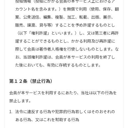
投稿情報（投稿にかかる会員の本サービス上におけるア
カウント名を含みます。）を無償で利用（使用、保存、翻
案、公衆送信、編集、複製、加工、転載、出版、展示、
販売、譲渡、貸与等）することを予め許諾するものとし
（以下「権利許諾」といいます。）し、又は第三者に再許
諾することができるものとし、かかる利用及び再許諾に
際して会員は著作者人格権を行使しないものとします。な
お、当該権利許諾は、会員が本サービスの利用を終了し
た後においても、有効に存続するものとします。
第１２条（禁止行為）
会員が本サービスを利用するにあたり、当社は以下の行為を
禁止します。
1.
法令に違反する行為や犯罪的行為若しくはそのおそれの
ある行為、又はこれを幇助する行為