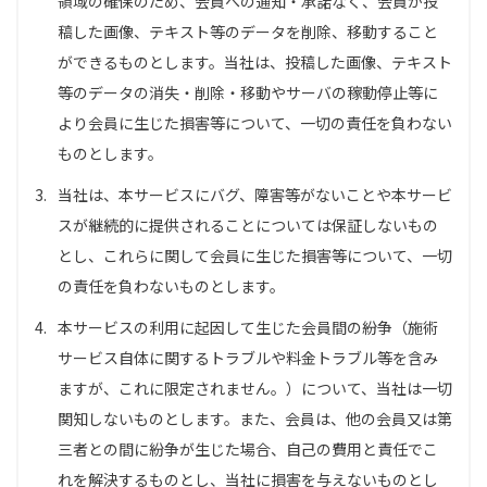
領域の確保のため、会員への通知・承諾なく、会員が投
稿した画像、テキスト等のデータを削除、移動すること
ができるものとします。当社は、投稿した画像、テキスト
等のデータの消失・削除・移動やサーバの稼動停止等に
より会員に生じた損害等について、一切の責任を負わない
ものとします。
3.
当社は、本サービスにバグ、障害等がないことや本サービ
スが継続的に提供されることについては保証しないもの
とし、これらに関して会員に生じた損害等について、一切
の責任を負わないものとします。
4.
本サービスの利用に起因して生じた会員間の紛争（施術
サービス自体に関するトラブルや料金トラブル等を含み
ますが、これに限定されません。）について、当社は一切
関知しないものとします。また、会員は、他の会員又は第
三者との間に紛争が生じた場合、自己の費用と責任でこ
れを解決するものとし、当社に損害を与えないものとし