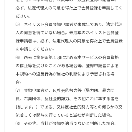
必ず、法定代理人の同意を得た上で会員登録を申請してく
ださい。
⑸ ネイリスト会員登録申請者が未成年であり、法定代理
人の同意を得ていない場合。未成年のネイリスト会員登
録申請者は、必ず、法定代理人の同意を得た上で会員登録
を申請してください。
⑹ 過去に第９条第１項に定める本サービスの会員資格
の停止等を受けたことがある場合等、登録申請者による
本規約への違反行為が当社の判断により予想される場
合。
⑺ 登録申請者が、反社会的勢力等（暴力団、暴力団
員、右翼団体、反社会的勢力、その他これに準ずる者を
指します。）である、又は反社会的勢力等との何らかの交
流若しくは関与を行っていると当社が判断した場合。
⑻ その他、当社が登録を適当でないと判断した場合。