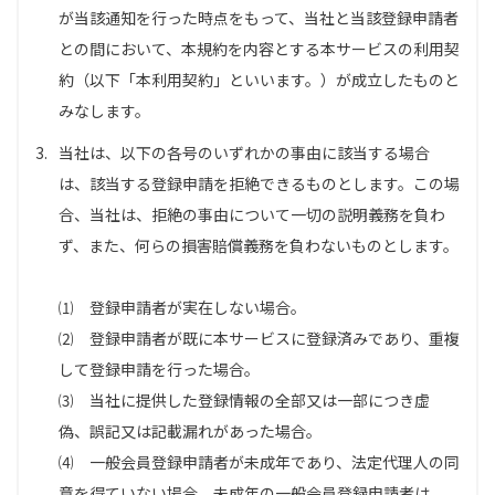
が当該通知を行った時点をもって、当社と当該登録申請者
との間において、本規約を内容とする本サービスの利用契
約（以下「本利用契約」といいます。）が成立したものと
みなします。
3.
当社は、以下の各号のいずれかの事由に該当する場合
は、該当する登録申請を拒絶できるものとします。この場
合、当社は、拒絶の事由について一切の説明義務を負わ
ず、また、何らの損害賠償義務を負わないものとします。
⑴ 登録申請者が実在しない場合。
⑵ 登録申請者が既に本サービスに登録済みであり、重複
して登録申請を行った場合。
⑶ 当社に提供した登録情報の全部又は一部につき虚
偽、誤記又は記載漏れがあった場合。
⑷ 一般会員登録申請者が未成年であり、法定代理人の同
意を得ていない場合。未成年の一般会員登録申請者は、