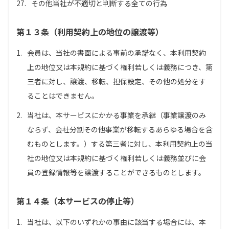
27.
その他当社が不適切と判断する全ての行為
第１３条（利用契約上の地位の譲渡等）
1.
会員は、当社の書面による事前の承諾なく、本利用契約
上の地位又は本規約に基づく権利若しくは義務につき、第
三者に対し、譲渡、移転、担保設定、その他の処分をす
ることはできません。
2.
当社は、本サービスにかかる事業を承継（事業譲渡のみ
ならず、会社分割その他事業が移転するあらゆる場合を含
むものとします。）する第三者に対し、本利用契約上の当
社の地位又は本規約に基づく権利若しくは義務並びに会
員の登録情報等を譲渡することができるものとします。
第１４条（本サービスの停止等）
1.
当社は、以下のいずれかの事由に該当する場合には、本