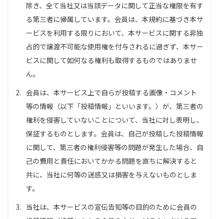
除き、全て当社又は当該データに関して正当な権限を有す
る第三者に帰属しています。会員は、本規約に基づき本サ
ービスを利用する限りにおいて、本サービスに関する非独
占的で譲渡不可能な使用権を付与されるに過ぎず、本サー
ビスに関して如何なる権利も取得するものではありませ
ん。
2.
会員は、本サービス上で自らが投稿する画像・コメント
等の情報（以下「投稿情報」といいます。）が、第三者の
権利を侵害していないことについて、当社に対し表明し、
保証するものとします。会員は、自己が投稿した投稿情報
に関して、第三者の権利侵害等の問題が発生した場合、自
己の費用と責任においてかかる問題を直ちに解決すると
共に、当社に何等の迷惑又は損害を与えないものとしま
す。
3.
当社は、本サービスの宣伝告知等の目的のために会員の