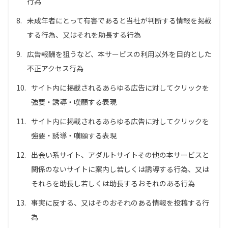
行為
8.
未成年者にとって有害であると当社が判断する情報を掲載
する行為、又はそれを助長する行為
9.
広告報酬を狙うなど、本サービスの利用以外を目的とした
不正アクセス行為
10.
サイト内に掲載されるあらゆる広告に対してクリックを
強要・誘導・嘆願する表現
11.
サイト内に掲載されるあらゆる広告に対してクリックを
強要・誘導・嘆願する表現
12.
出会い系サイト、アダルトサイトその他の本サービスと
関係のないサイトに案内し若しくは誘導する行為、又は
それらを助長し若しくは助長するおそれのある行為
13.
事実に反する、又はそのおそれのある情報を投稿する行
為