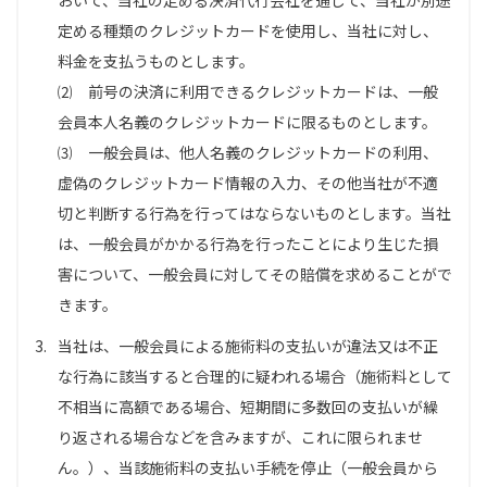
おいて、当社の定める決済代行会社を通じて、当社が別途
定める種類のクレジットカードを使用し、当社に対し、
料金を支払うものとします。
⑵ 前号の決済に利用できるクレジットカードは、一般
会員本人名義のクレジットカードに限るものとします。
⑶ 一般会員は、他人名義のクレジットカードの利用、
虚偽のクレジットカード情報の入力、その他当社が不適
切と判断する行為を行ってはならないものとします。当社
は、一般会員がかかる行為を行ったことにより生じた損
害について、一般会員に対してその賠償を求めることがで
きます。
3.
当社は、一般会員による施術料の支払いが違法又は不正
な行為に該当すると合理的に疑われる場合（施術料として
不相当に高額である場合、短期間に多数回の支払いが繰
り返される場合などを含みますが、これに限られませ
ん。）、当該施術料の支払い手続を停止（一般会員から