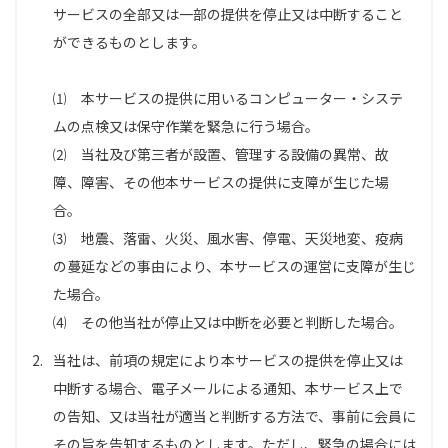
サービスの全部又は一部の提供を停止又は中断すること
ができるものとします。
⑴ 本サービスの提供に用いるコンピューター・システ
ムの点検又は保守作業を緊急に行う場合。
⑵ 当社及び第三者が設置、管理する設備の異常、故
障、障害、その他本サービスの提供に支障が生じた場
合。
⑶ 地震、落雷、火災、風水害、停電、天災地変、疫病
の蔓延などの事由により、本サービスの運営に支障が生じ
た場合。
⑷ その他当社が停止又は中断を必要と判断した場合。
2.
当社は、前項の規定により本サービスの提供を停止又は
中断する場合、電子メールによる通知、本サービス上で
の告知、又は当社が適当と判断する方法で、事前に会員に
その旨を告知するものとします。ただし、緊急の場合には