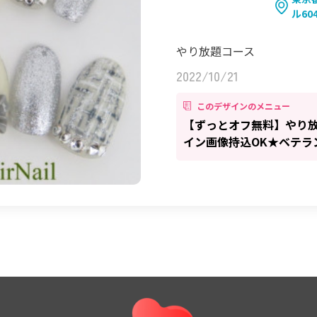
ル60
やり放題コース
2022/10/21
このデザインのメニュー
【ずっとオフ無料】やり放
イン画像持込OK★ベテラン