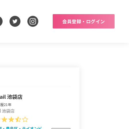
会員登録・ログイン
Nail 池袋店
歴21年
ail 池袋店
都・豊島区・ライオンビ