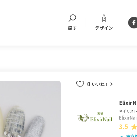
デザイン
探す
0
いいね！
Elixir
ネイリスト
ElixirN
3.5
東京