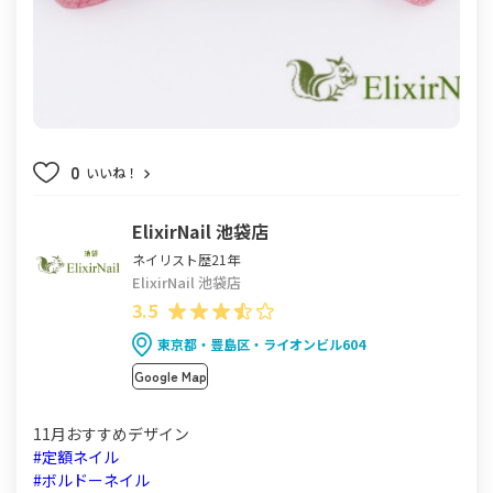
0
いいね！
ElixirNail 池袋店
ネイリスト歴21年
ElixirNail 池袋店
3.5
東京都・豊島区・ライオンビル604
Google Map
11月おすすめデザイン
#定額ネイル
#ボルドーネイル