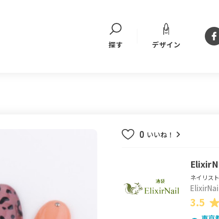
デザイン
探す
0
いいね！
Elixir
ネイリスト
ElixirN
3.5
東京