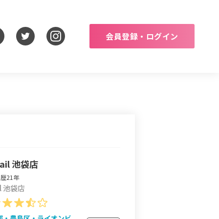
会員登録・ログイン
Nail 池袋店
歴21年
ail 池袋店
都・豊島区・ライオンビ