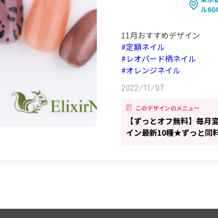
ル60
11月おすすめデザイン
#定額ネイル
#レオパード柄ネイル
#オレンジネイル
2022/11/07
このデザインのメニュー
【ずっとオフ無料】毎月
イン最新10種★ずっと同料