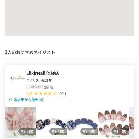
1
人のおすすめネイリスト
ElixirNail 池袋店
ネイリスト歴21年
ElixirNail 池袋店
3.5
(0件)
池袋駅 から徒歩1分
¥9,480
¥9,480
¥9,480
¥6,480