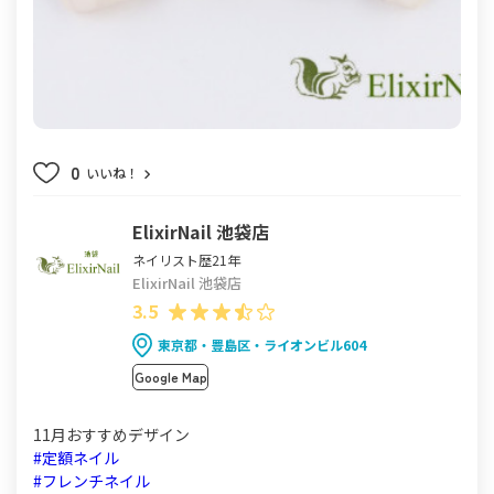
0
いいね！
ElixirNail 池袋店
ネイリスト歴21年
ElixirNail 池袋店
3.5
東京都・豊島区・ライオンビル604
Google Map
11月おすすめデザイン
#定額ネイル
#フレンチネイル